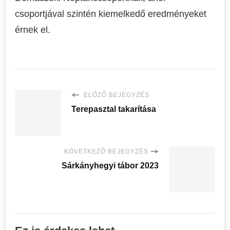
csoportjával szintén kiemelkedő eredményeket
érnek el.
ELŐZŐ BEJEGYZÉS
Terepasztal takarítása
KÖVETKEZŐ BEJEGYZÉS
Sárkányhegyi tábor 2023