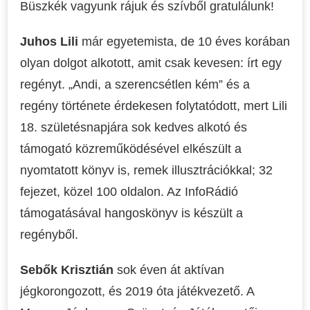
Büszkék vagyunk rájuk és szívből gratulálunk!
Juhos Lili
már egyetemista, de 10 éves korában
olyan dolgot alkotott, amit csak kevesen: írt egy
regényt. „Andi, a szerencsétlen kém” és a
regény története érdekesen folytatódott, mert Lili
18. születésnapjára sok kedves alkotó és
támogató közreműködésével elkészült a
nyomtatott könyv is, remek illusztrációkkal; 32
fejezet, közel 100 oldalon. Az InfoRádió
támogatásával hangoskönyv is készült a
regényből.
Sebők Krisztián
sok éven át aktívan
jégkorongozott, és 2019 óta játékvezető. A