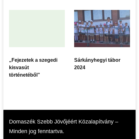
„Fejezetek a szegedi
Sárkányhegyi tábor
kisvasút
2024
történetéből”
Domaszék Szebb Jövőjéért Közalapítvány –
Minden jog fenntartva.