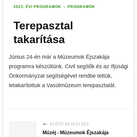
2023. ÉVI PROGRAMOK
PROGRAMOK
Terepasztal
takarítása
Június 24-én már a Múzeumok Éjszakája
programra készültünk. Civil segítők és az Ifjúsági
Önkormányzat segítségével rendbe tettük,
letakarítottuk a Vasútmúzeum terepasztalát.
ELŐZŐ BEJEGYZÉS
Múzéj - Múzeumok Éjszakája