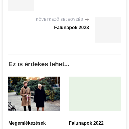
KÖVETKEZŐ BEJEGYZÉS
Falunapok 2023
Ez is érdekes lehet...
Megemlékezések
Falunapok 2022