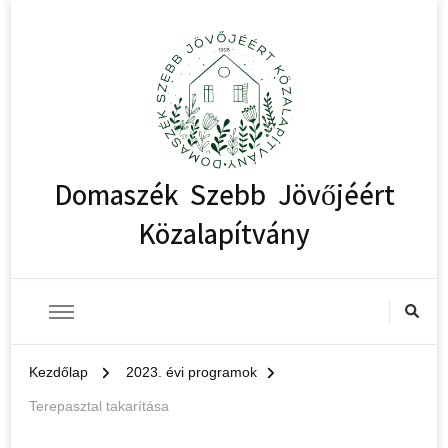
Domaszék Szebb Jövőjéért
Közalapítvány
Kezdőlap
2023. évi programok
Terepasztal takarítása