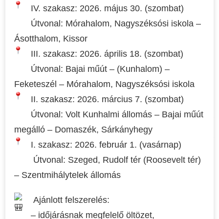
IV. szakasz: 2026. május 30. (szombat)
Útvonal: Mórahalom, Nagyszéksósi iskola –
Ásotthalom, Kissor
III. szakasz: 2026. április 18. (szombat)
Útvonal: Bajai műút – (Kunhalom) –
Feketeszél – Mórahalom, Nagyszéksósi iskola
II. szakasz: 2026. március 7. (szombat)
Útvonal: Volt Kunhalmi állomás – Bajai műút
megálló – Domaszék, Sárkányhegy
I. szakasz: 2026. február 1. (vasárnap)
Útvonal: Szeged, Rudolf tér (Roosevelt tér)
– Szentmihálytelek állomás
Ajánlott felszerelés:
– időjárásnak megfelelő öltözet,