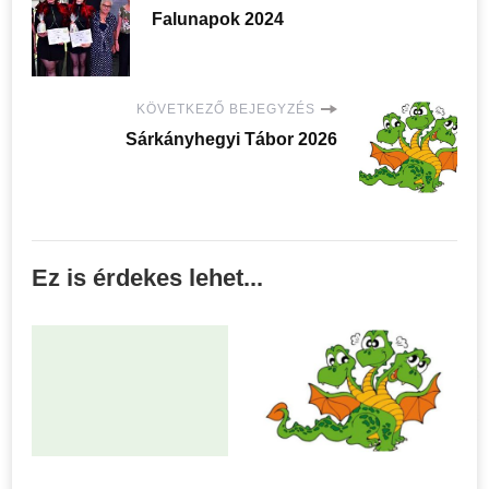
Falunapok 2024
KÖVETKEZŐ BEJEGYZÉS
Sárkányhegyi Tábor 2026
Ez is érdekes lehet...