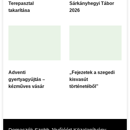
Terepasztal
Sárkányhegyi Tábor
takarítása
2026
Adventi
„Fejezetek a szegedi
gyertyagyújtás –
kisvasút
kézműves vásár
történetéből”