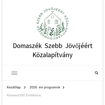
Domaszék Szebb Jövőjéért
Közalapítvány
Kezdőlap
2026. évi programok
Kisvasút100 Emléktúra