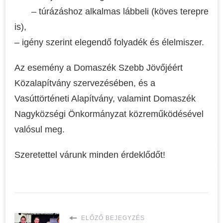
– túrázáshoz alkalmas lábbeli (köves terepre
is),
– igény szerint elegendő folyadék és élelmiszer.
Az esemény a Domaszék Szebb Jövőjéért
Közalapítvány szervezésében, és a
Vasúttörténeti Alapítvány, valamint Domaszék
Nagyközségi Önkormányzat közreműködésével
valósul meg.
Szeretettel várunk minden érdeklődőt!
ELŐZŐ BEJEGYZÉS