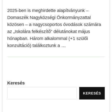
2025-ben is meghirdette alapítványunk –
Domaszék Nagyközségi Önkormányzattal
közösen – a nagycsoportos óvodások számára
az „Iskolára felkészítő” délutánokat május
hónapban. Három alkalommal (+1 szülői
konzultáció) találkoztunk a …
Keresés
KERESÉS