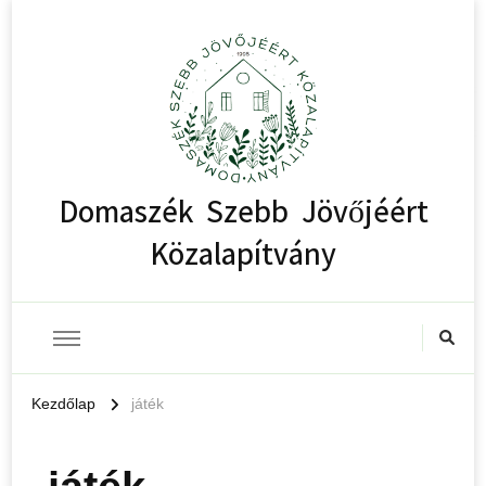
Domaszék Szebb Jövőjéért
Közalapítvány
Kezdőlap
játék