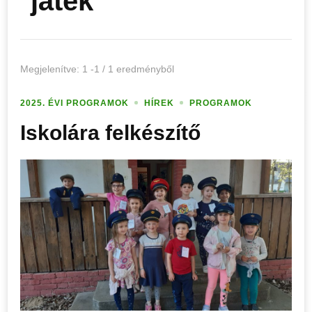
játék
Megjelenítve: 1 -1 / 1 eredményből
2025. ÉVI PROGRAMOK
HÍREK
PROGRAMOK
Iskolára felkészítő