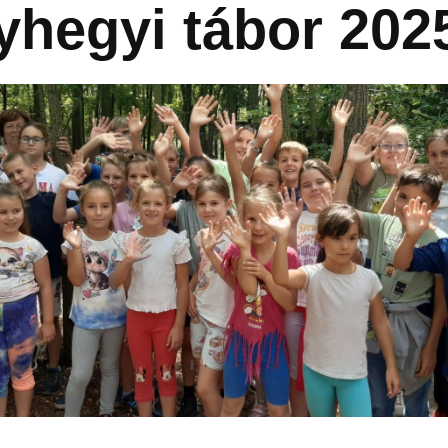
yhegyi tábor 202