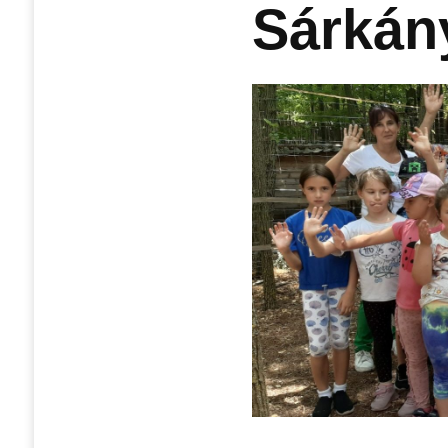
Sárkán