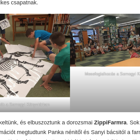
elkes csapatnak.
Mesefoglalkozás a Somogyi K
zók a Somogyi Könyvtárban
keltünk, és elbuszoztunk a dorozsmai
ZippiFarmra
. Sok
mációt megtudtunk Panka nénitől és Sanyi bácsitól a farm 