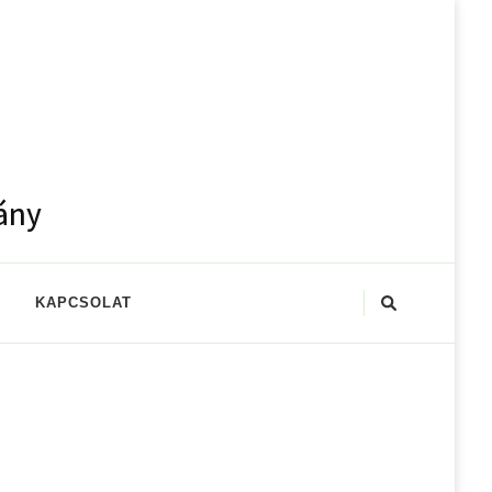
ány
KAPCSOLAT