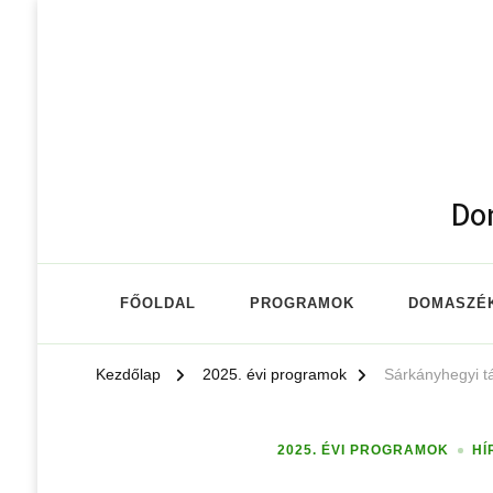
Do
FŐOLDAL
PROGRAMOK
DOMASZÉK
Kezdőlap
2025. évi programok
Sárkányhegyi t
2025. ÉVI PROGRAMOK
HÍ