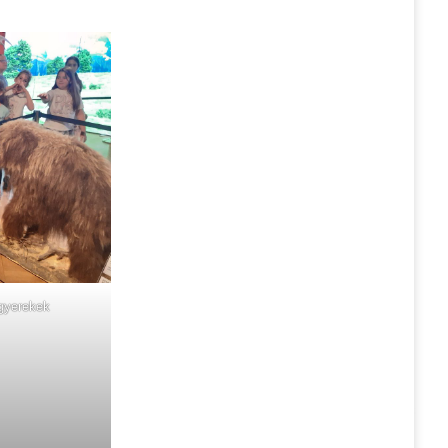
gyerekek