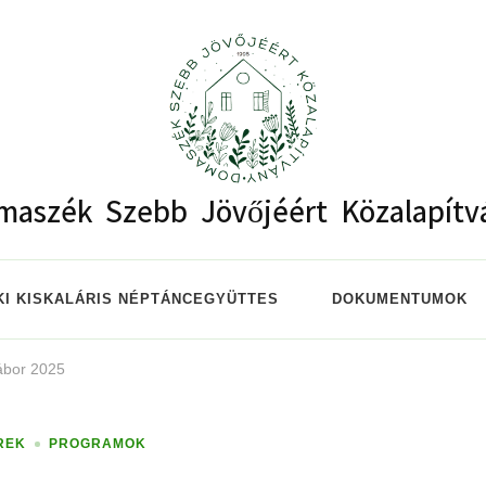
maszék Szebb Jövőjéért Közalapítv
I KISKALÁRIS NÉPTÁNCEGYÜTTES
DOKUMENTUMOK
ábor 2025
REK
PROGRAMOK