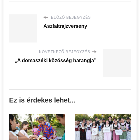
ELŐZŐ BEJEGYZÉS
Aszfaltrajzverseny
KÖVETKEZŐ BEJEGYZÉS
„A domaszéki közösség harangja”
Ez is érdekes lehet...