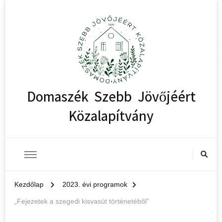
Domaszék Szebb Jövőjéért
Közalapítvány
Kezdőlap
2023. évi programok
„Fejezetek a szegedi kisvasút történetéből”