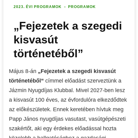
2023. ÉVI PROGRAMOK
PROGRAMOK
„Fejezetek a szegedi
kisvasút
történetéből”
Május 8-án
„Fejezetek a szegedi kisvasút
történetéből”
címmel előadást szerveztünk a
Jázmin Nyugdíjas Klubbal. Mivel 2027-ben lesz
a kisvasút 100 éves, az évfordulóra elkezdődtek
az előkészületek. Ennek keretében hívtuk meg
Papp János nyugdíjas vasutast, vasútgépészeti
szakértőt, aki egy érdekes előadással hozta